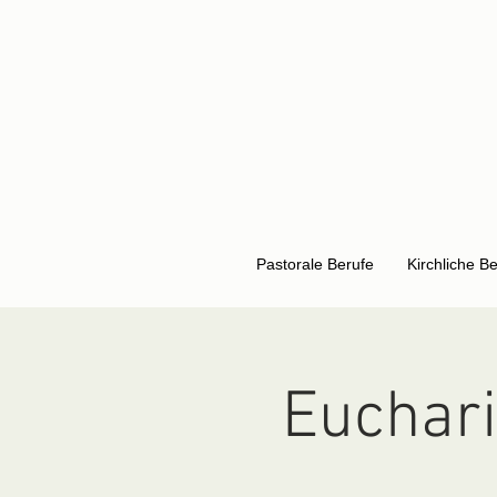
Pastorale Berufe
Kirchliche B
Euchar