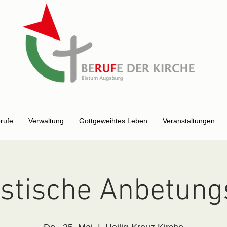
erufe
Verwaltung
Gottgeweihtes Leben
Veranstaltungen
istische Anbetung