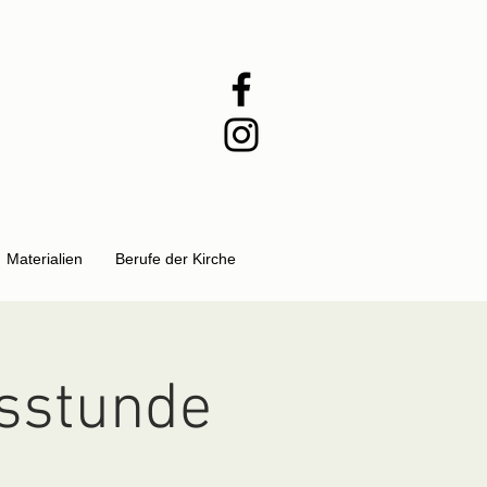
Materialien
Berufe der Kirche
sstunde