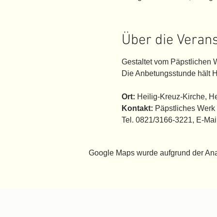
Über die Veran
Gestaltet vom Päpstlichen W
Die Anbetungsstunde hält H.
Ort:
Heilig-Kreuz-Kirche, He
Kontakt:
Päpstliches Werk f
Tel. 0821/3166-3221, E-Ma
Google Maps wurde aufgrund der Analy