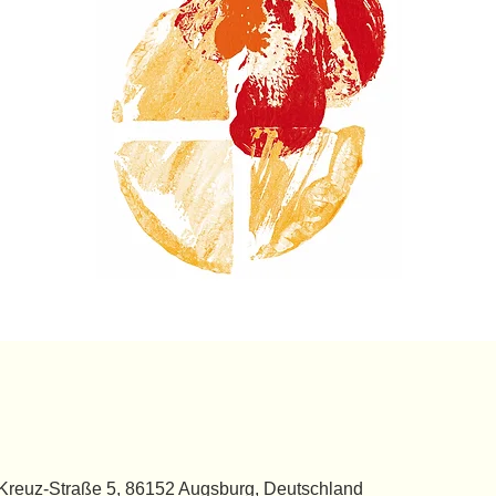
g-Kreuz-Straße 5, 86152 Augsburg, Deutschland