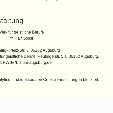
staltung
erk für geistliche Berufe
 H. Pfr. Ralf Gössl
ilig-Kreuz-Str. 3, 86152 Augsburg
ür geistliche Berufe, Peutingerstr. 5 a, 86152 Augsburg,
il: PWB@bistum-augsburg.de
tics- und funktionalen Cookie-Einstellungen blockiert.