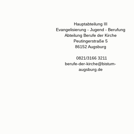
Hauptabteilung III
Evangelisierung - Jugend - Berufung
Abteilung Berufe der Kirche
Peutingerstraße 5
86152 Augsburg
0821/3166 3211
berufe-der-kirche@bistum-
augsburg.de