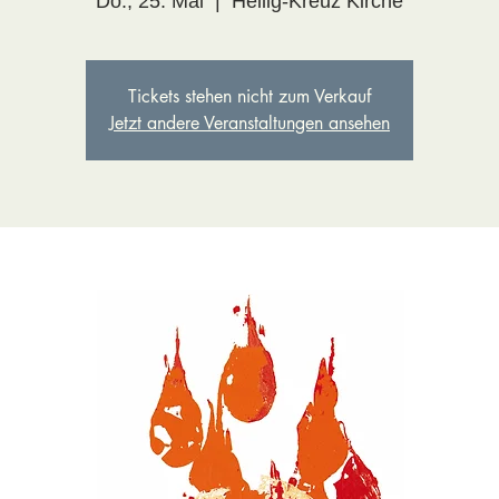
Do., 25. Mai
  |  
Heilig-Kreuz Kirche
Tickets stehen nicht zum Verkauf
Jetzt andere Veranstaltungen ansehen