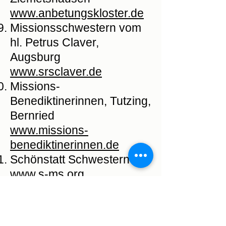
www.anbetungskloster.de
Missionsschwestern vom
hl. Petrus Claver,
Augsburg
www.srsclaver.de
Missions-
Benediktinerinnen, Tutzing,
Bernried
www.missions-
benediktinerinnen.de
Schönstatt Schwestern
www.s-ms.org
Schulschwestern von
Unserer Lieben Frau,
Pfronten