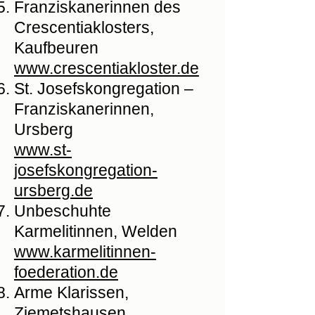
Franziskanerinnen des
Crescentiaklosters,
Kaufbeuren
www.crescentiakloster.de
St. Josefskongregation –
Franziskanerinnen,
Ursberg
www.st-
josefskongregation-
ursberg.de
Unbeschuhte
Karmelitinnen, Welden
www.karmelitinnen-
foederation.de
Arme Klarissen,
Ziemetshausen