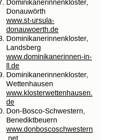
Dominikanerinnenkloster,
Donauwörth
www.st-ursula-
donauwoerth.de
Dominikanerinnenkloster,
Landsberg
www.dominikanerinnen-in-
ll.de
Dominikanerinnenkloster,
Wettenhausen
www.klosterwettenhausen.
de
Don-Bosco-Schwestern,
Benediktbeuern
www.donboscoschwestern
.net