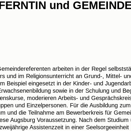
FERNTIN und GEMEIND
meindereferenten arbeiten in der Regel selbststän
ers und im Religionsunterricht an Grund-, Mittel- u
um Beispiel eingesetzt in der Kinder- und Jugendarb
rwachsenenbildung sowie in der Schulung und Beg
ubenskurse, moderieren Arbeits- und Gesprächskre
uppen und Einzelpersonen. Für die Ausbildung zum
ium und die Teilnahme am Bewerberkreis für Gemei
ese Augsburg Voraussetzung. Nach dem Studium 
 zweijährige Assistenzzeit in einer Seelsorgeeinheit