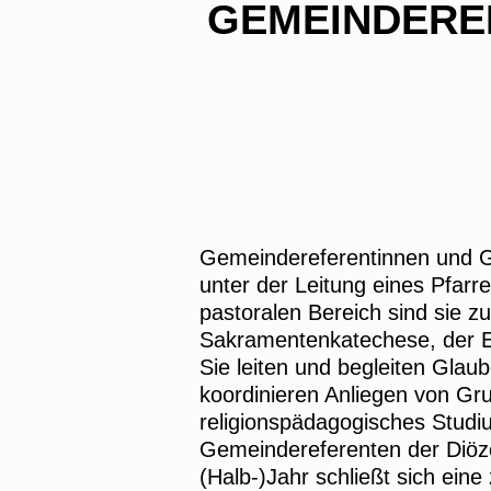
GEMEINDERE
Gemeindereferentinnen und Ge
unter der Leitung eines Pfarr
pastoralen Bereich sind sie z
Sakramentenkatechese, der E
Sie leiten und begleiten Gla
koordinieren Anliegen von Gr
religionspädagogisches Stud
Gemeindereferenten der Diöz
(Halb-)Jahr schließt sich eine