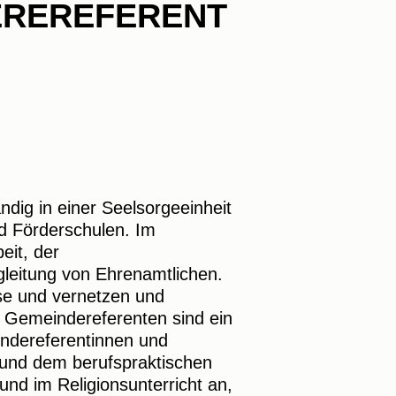
EREREFERENT
dig in einer Seelsorgeeinheit
nd Förderschulen. Im
eit, der
leitung von Ehrenamtlichen.
ise und vernetzen und
 Gemeindereferenten sind ein
ndereferentinnen und
und dem berufspraktischen
 und im Religionsunterricht an,