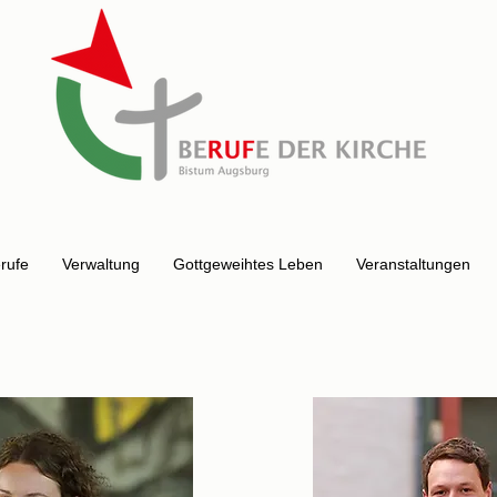
erufe
Verwaltung
Gottgeweihtes Leben
Veranstaltungen