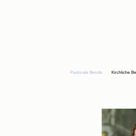
Pastorale Berufe
Kirchliche B