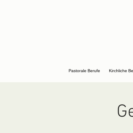
Pastorale Berufe
Kirchliche B
G