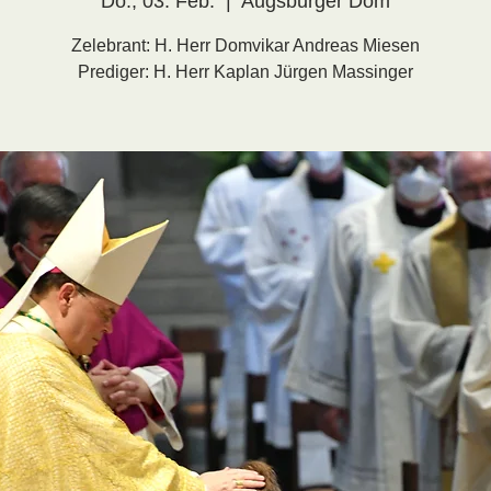
Do., 03. Feb.
  |  
Augsburger Dom
Zelebrant: H. Herr Domvikar Andreas Miesen
Prediger: H. Herr Kaplan Jürgen Massinger