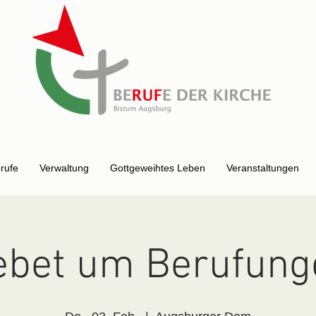
erufe
Verwaltung
Gottgeweihtes Leben
Veranstaltungen
ebet um Berufung