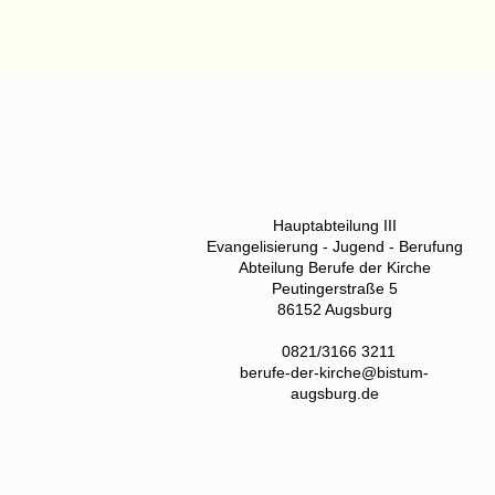
Hauptabteilung III
Evangelisierung - Jugend - Berufung
Abteilung Berufe der Kirche
Peutingerstraße 5
86152 Augsburg
0821/3166 3211
berufe-der-kirche@bistum-
augsburg.de