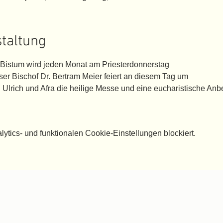
staltung
 Bistum wird jeden Monat am Priesterdonnerstag
er Bischof Dr. Bertram Meier feiert an diesem Tag um
t. Ulrich und Afra die heilige Messe und eine eucharistische An
tics- und funktionalen Cookie-Einstellungen blockiert.