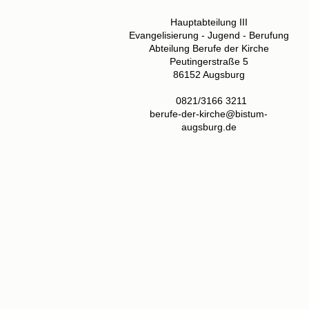
Hauptabteilung III
Evangelisierung - Jugend - Berufung
Abteilung Berufe der Kirche
Peutingerstraße 5
86152 Augsburg
0821/3166 3211
berufe-der-kirche@bistum-
augsburg.de