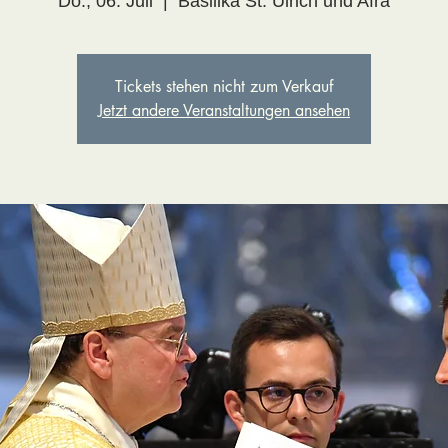
Do., 06. Juli
  |  
Basilika St. Ulrich und Afra
Tickets stehen nicht zum Verkauf
Jetzt andere Veranstaltungen ansehen