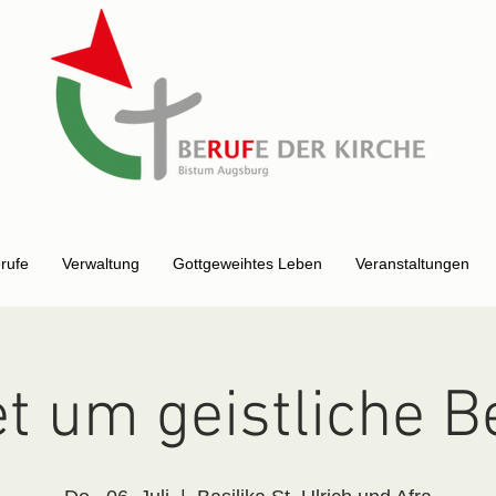
erufe
Verwaltung
Gottgeweihtes Leben
Veranstaltungen
t um geistliche B