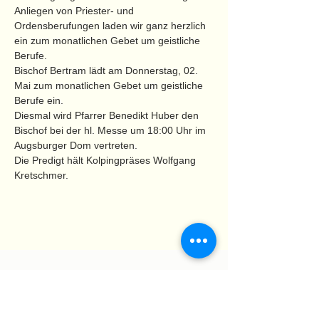
Anliegen von Priester- und 
Ordensberufungen laden wir ganz herzlich 
ein zum monatlichen Gebet um geistliche 
Berufe.
Bischof Bertram lädt am Donnerstag, 02. 
Mai zum monatlichen Gebet um geistliche 
Berufe ein.
Diesmal wird Pfarrer Benedikt Huber den 
Bischof bei der hl. Messe um 18:00 Uhr im 
Augsburger Dom vertreten.
Die Predigt hält Kolpingpräses Wolfgang 
Kretschmer.
Hauptabteilung III
Evangelisierung - Jugend -
Berufung
Abteilung Berufe der Kirche