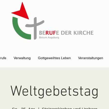
erufe
Verwaltung
Gottgeweihtes Leben
Veranstaltungen
Weltgebetstag