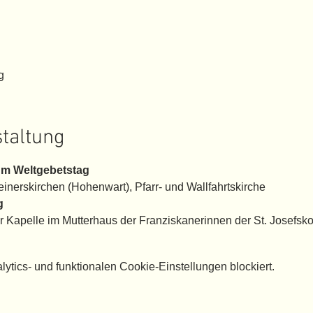
g
staltung
um Weltgebetstag
einerskirchen (Hohenwart), Pfarr- und Wallfahrtskirche
g
r Kapelle im Mutterhaus der Franziskanerinnen der St. Josefsk
tics- und funktionalen Cookie-Einstellungen blockiert.