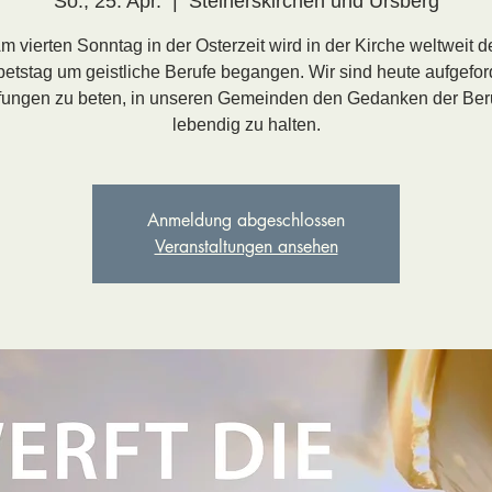
So., 25. Apr.
  |  
Steinerskirchen und Ursberg
m vierten Sonntag in der Osterzeit wird in der Kirche weltweit d
etstag um geistliche Berufe begangen. Wir sind heute aufgefor
fungen zu beten, in unseren Gemeinden den Gedanken der Ber
lebendig zu halten.
Anmeldung abgeschlossen
Veranstaltungen ansehen