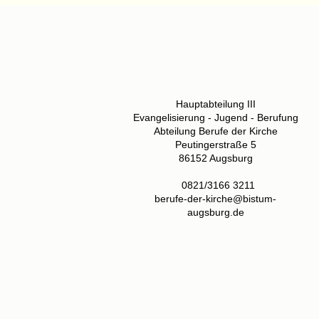
Hauptabteilung III
Evangelisierung - Jugend - Berufung
Abteilung Berufe der Kirche
Peutingerstraße 5
86152 Augsburg
0821/3166 3211
berufe-der-kirche@bistum-
augsburg.de