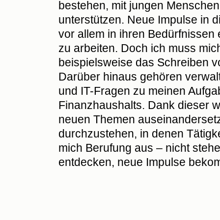
bestehen, mit jungen Menschen 
unterstützen. Neue Impulse in d
vor allem in ihren Bedürfnisse
zu arbeiten. Doch ich muss mich
beispielsweise das Schreiben v
Darüber hinaus gehören verwal
und IT-Fragen zu meinen Aufgab
Finanzhaushalts. Dank dieser we
neuen Themen auseinandersetze
durchzustehen, in denen Tätig
mich Berufung aus – nicht steh
entdecken, neue Impulse bekomm