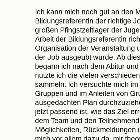
Ich kann mich noch gut an den M
Bildungsreferentin der richtige 
großen Pfingstzeltlager der Jug
Arbeit der Bildungsreferentin ric
Organisation der Veranstaltung u
der Job ausgeübt wurde. Ab diese
begann ich nach dem Abitur und 
nutzte ich die vielen verschiede
sammeln: Ich versuchte mich im 
Gruppen und im Anleiten von Gru
ausgedachten Plan durchzuziehe
jetzt passend ist, wie das Ziel err
dem Team und den Teilnehmenden
Möglichkeiten, Rückmeldungen un
mich vor allem dazu da, mir th