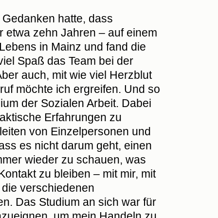
n Gedanken hatte, dass
vor etwa zehn Jahren – auf einem
Lebens in Mainz und fand die
 viel Spaß das Team bei der
er auch, mit wie viel Herzblut
ruf möchte ich ergreifen. Und so
ium der Sozialen Arbeit. Dabei
raktische Erfahrungen zu
leiten von Einzelpersonen und
ass es nicht darum geht, einen
immer wieder zu schauen, was
 Kontakt zu bleiben – mit mir, mit
 die verschiedenen
n. Das Studium an sich war für
anzueignen, um mein Handeln zu