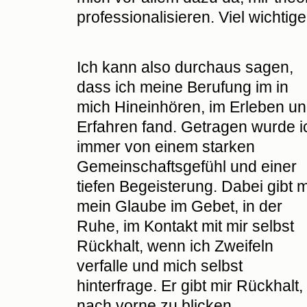
professionalisieren. Viel wicht
Ich kann also durchaus sagen,
dass ich meine Berufung im in
mich Hineinhören, im Erleben u
Erfahren fand. Getragen wurde i
immer von einem starken
Gemeinschaftsgefühl und einer
tiefen Begeisterung. Dabei gibt m
mein Glaube im Gebet, in der
Ruhe, im Kontakt mit mir selbst
Rückhalt, wenn ich Zweifeln
verfalle und mich selbst
hinterfrage. Er gibt mir Rückhalt,
nach vorne zu blicken,