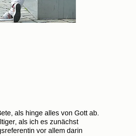
ete, als hinge alles von Gott ab.
ltiger, als ich es zunächst
gsreferentin vor allem darin