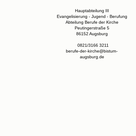
Hauptabteilung III
Evangelisierung - Jugend - Berufung
Abteilung Berufe der Kirche
Peutingerstraße 5
86152 Augsburg
0821/3166 3211
berufe-der-kirche@bistum-
augsburg.de