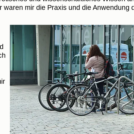
iger waren mir die Praxis und die Anwendung
nd
ch
ir